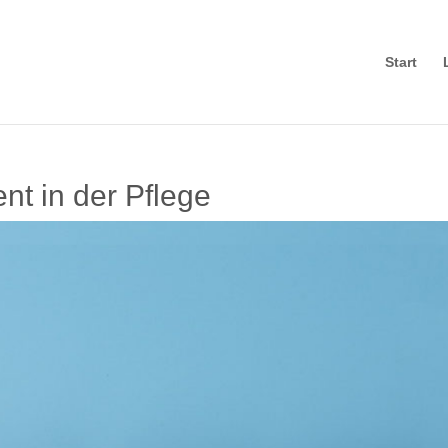
Start
t in der Pflege