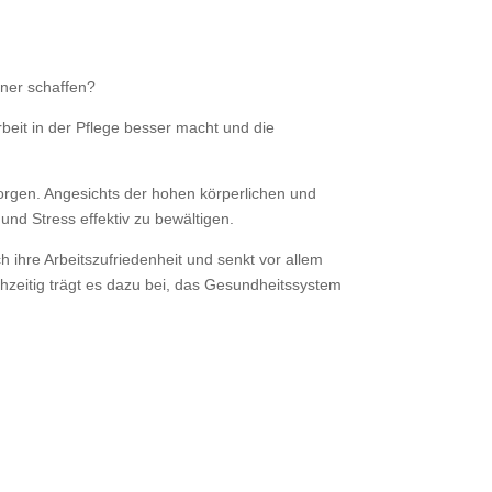
hner schaffen?
rbeit in der Pflege besser macht und die
sorgen. Angesichts der hohen körperlichen und
nd Stress effektiv zu bewältigen.
ihre Arbeitszufriedenheit und senkt vor allem
hzeitig trägt es dazu bei, das Gesundheitssystem